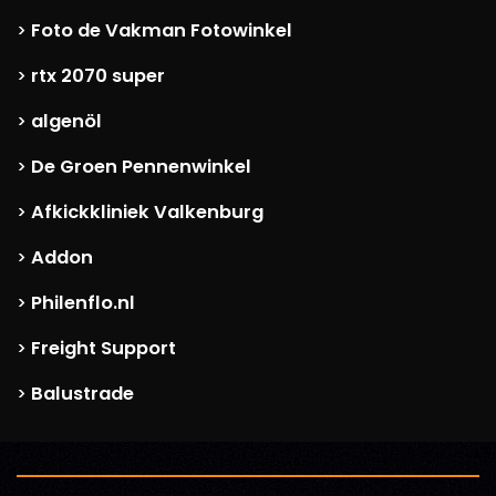
Foto de Vakman Fotowinkel
>
rtx 2070 super
>
algenöl
>
De Groen Pennenwinkel
>
Afkickkliniek Valkenburg
>
Addon
>
Philenflo.nl
>
Freight Support
>
Balustrade
>