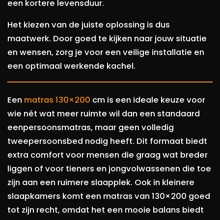
een kortere levensduur.
Het kiezen van de juiste oplossing is dus
maatwerk. Door goed te kijken naar jouw situatie
en wensen, zorg je voor een veilige installatie en
een optimaal werkende kachel.
Een
matras 130×200
cm is een ideale keuze voor
wie nét wat meer ruimte wil dan een standaard
eenpersoonsmatras, maar geen volledig
tweepersoonsbed nodig heeft. Dit formaat biedt
extra comfort voor mensen die graag wat breder
liggen of voor tieners en jongvolwassenen die toe
zijn aan een ruimere slaapplek. Ook in kleinere
slaapkamers komt een matras van 130×200 goed
tot zijn recht, omdat het een mooie balans biedt