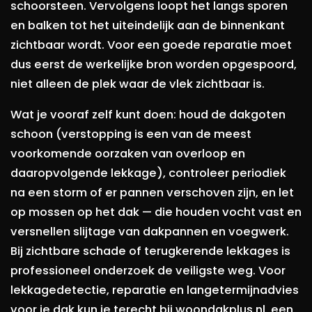
schoorsteen. Vervolgens loopt het langs sporen
en balken tot het uiteindelijk aan de binnenkant
zichtbaar wordt. Voor een goede reparatie moet
dus eerst de werkelijke bron worden opgespoord,
niet alleen de plek waar de vlek zichtbaar is.
Wat je vooraf zelf kunt doen: houd de dakgoten
schoon (verstopping is een van de meest
voorkomende oorzaken van overloop en
daaropvolgende lekkage), controleer periodiek
na een storm of er pannen verschoven zijn, en let
op mossen op het dak — die houden vocht vast en
versnellen slijtage van dakpannen en voegwerk.
Bij zichtbare schade of terugkerende lekkages is
professioneel onderzoek de veiligste weg. Voor
lekkagedetectie, reparatie en langetermijnadvies
voor je dak kun je terecht bij woondakplus.nl, een