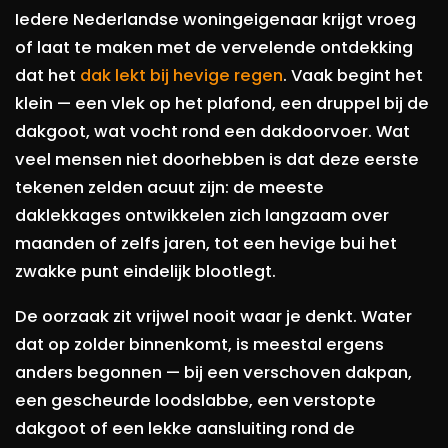
Iedere Nederlandse woningeigenaar krijgt vroeg
of laat te maken met de vervelende ontdekking
dat het
dak lekt bij hevige regen
. Vaak begint het
klein — een vlek op het plafond, een druppel bij de
dakgoot, wat vocht rond een dakdoorvoer. Wat
veel mensen niet doorhebben is dat deze eerste
tekenen zelden acuut zijn: de meeste
daklekkages ontwikkelen zich langzaam over
maanden of zelfs jaren, tot een hevige bui het
zwakke punt eindelijk blootlegt.
De oorzaak zit vrijwel nooit waar je denkt. Water
dat op zolder binnenkomt, is meestal ergens
anders begonnen — bij een verschoven dakpan,
een gescheurde loodslabbe, een verstopte
dakgoot of een lekke aansluiting rond de