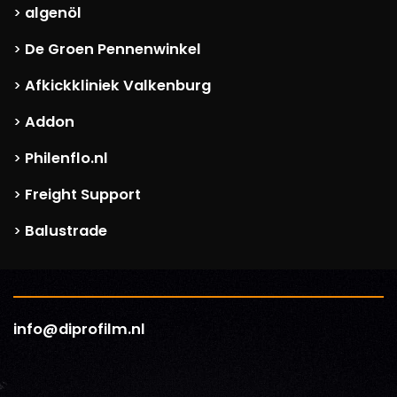
algenöl
>
De Groen Pennenwinkel
>
Afkickkliniek Valkenburg
>
Addon
>
Philenflo.nl
>
Freight Support
>
Balustrade
>
info@diprofilm.nl