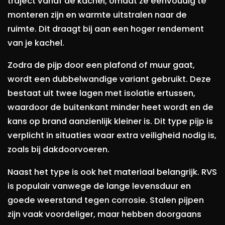
traject vanaf de kachel, omdat ze eenvoudig te
monteren zijn en warmte uitstralen naar de
ruimte. Dit draagt bij aan een hoger rendement
van je kachel.
Zodra de pijp door een plafond of muur gaat,
wordt een dubbelwandige variant gebruikt. Deze
bestaat uit twee lagen met isolatie ertussen,
waardoor de buitenkant minder heet wordt en de
kans op brand aanzienlijk kleiner is. Dit type pijp is
verplicht in situaties waar extra veiligheid nodig is,
zoals bij dakdoorvoeren.
Naast het type is ook het materiaal belangrijk. RVS
is populair vanwege de lange levensduur en
goede weerstand tegen corrosie. Stalen pijpen
zijn vaak voordeliger, maar hebben doorgaans